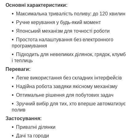
Основні характеристики:
Максимальна тривалість поливу: до 120 хвилин
Ручне керування у будь-який момент
Японський механізм для точності роботи
Простота налаштування без електронного
програмування
Підходить для невеликих ділянок, грядок, клумб
і теплиць
Переваги:
Легке використання без складних інтерфейсів
Надійна робота завдяки якісному механізму
Оптимальне рішення для побутових задач
Зручний вибір для тих, хто вперше автоматизує
полив
Застосування:
Приватні ділянки
Дачі та городи