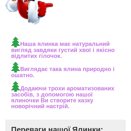
Наша ялинка має натуральний
вигляд завдяки густий хвої і якісно
відлитих гілочок.
Виглядає така ялина природно і
ошатно.
Додаючи трохи ароматизованих
засобів, з допомогою нашої
ялиночки Ви створите казку
новорічний настрій.
Переваги нашої Ялинки: