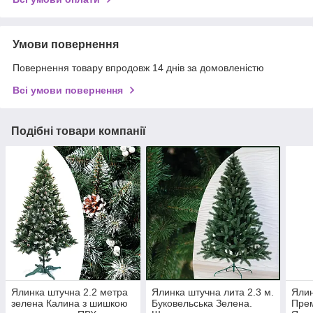
Умови повернення
Повернення товару впродовж 14 днів за домовленістю
Всі умови повернення
Подібні товари компанії
Ялинка штучна 2.2 метра
Ялинка штучна лита 2.3 м.
Ялин
зелена Калина з шишкою
Буковельська Зелена.
Прем