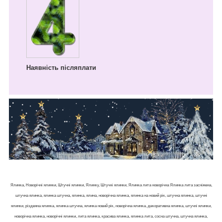
Наявність післяплати
Ялинка, Новорічні ялинки, Штучні ялинки, Ялинку, Штучні ялинки, Ялинка лита новорічна Ялинка лита засніжена,
штучна ялинка, ялинка штучна, ялинка, ялина, новорічна ялинка, ялинка на новий рік, штучна ялинка, штучні
ялинки, різдвяна ялинка, ялинка штучна, ялинка новий рік, новорічна ялинка, декоративна ялинка, штучні ялинки,
новорічна ялинка, новорічні ялинки, лита ялинка, красива ялинка, ялинка лита, сосна штучна, штучна ялинка,