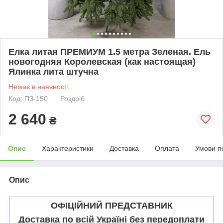
Елка литая ПРЕМИУМ 1.5 метра Зеленая. Ель
новогодняя Королевская (как настоящая)
Ялинка лита штучна
Немає в наявності
Код: ПЗ-150
Роздріб
2 640
₴
Опис
Характеристики
Доставка
Оплата
Умови п
Опис
ОФІЦІЙНИЙ ПРЕДСТАВНИК
Доставка по всій Україні без передоплати