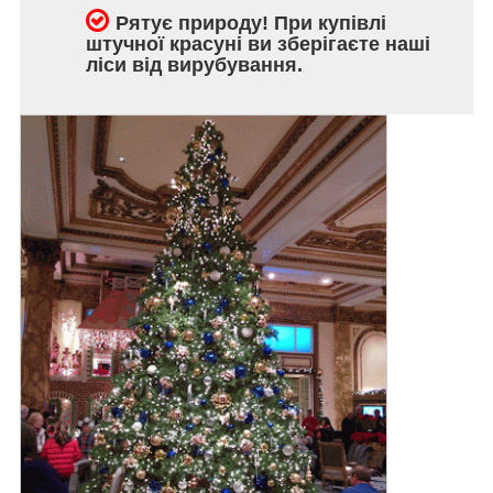
Рятує природу! При купівлі
штучної красуні ви зберігаєте наші
ліси від вирубування.