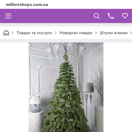
millionshops.com.ua
Товари та послуги
Новорічні товари
Штучні ялинки