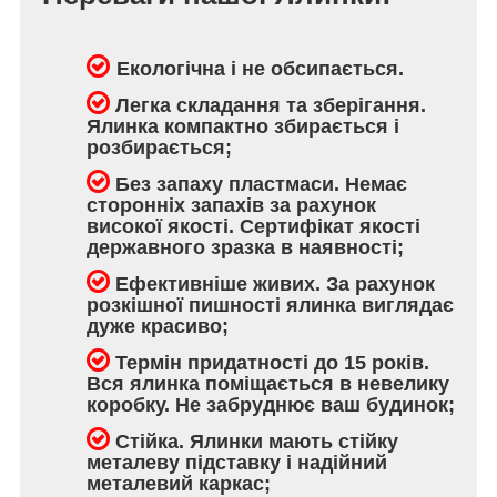
Екологічна і не обсипається.
Легка складання та зберігання.
Ялинка компактно збирається і
розбирається;
Без запаху пластмаси. Немає
сторонніх запахів за рахунок
високої якості. Сертифікат якості
державного зразка в наявності;
Ефективніше живих. За рахунок
розкішної пишності ялинка виглядає
дуже красиво;
Термін придатності до 15 років.
Вся ялинка поміщається в невелику
коробку. Не забруднює ваш будинок;
Стійка. Ялинки мають стійку
металеву підставку і надійний
металевий каркас;