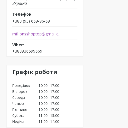
Україна
+380 (93) 659-96-69
millionsshoptop@gmail.com
+380936599669
Графік роботи
Понеділок
10:00
17:00
Вівторок
10:00
17:00
Середа
10:00
17:00
Четвер
10:00
17:00
Пʼятниця
10:00
17:00
Субота
11:00
15:00
Неділя
11:00
14:00