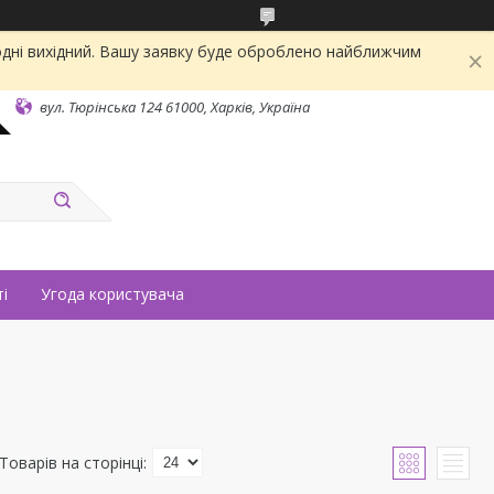
одні вихідний. Вашу заявку буде оброблено найближчим
вул. Тюрінська 124 61000, Харків, Україна
і
Угода користувача