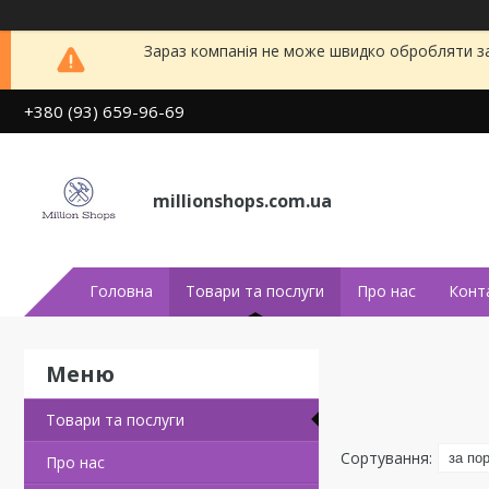
Зараз компанія не може швидко обробляти за
+380 (93) 659-96-69
millionshops.com.ua
Головна
Товари та послуги
Про нас
Конт
Товари та послуги
Про нас