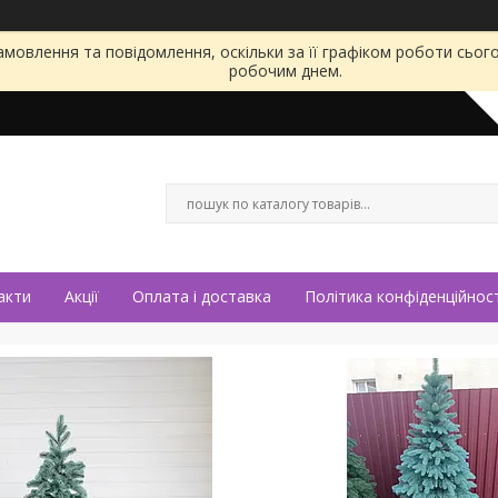
мовлення та повідомлення, оскільки за її графіком роботи сьог
робочим днем.
акти
Акції
Оплата і доставка
Політика конфіденційност