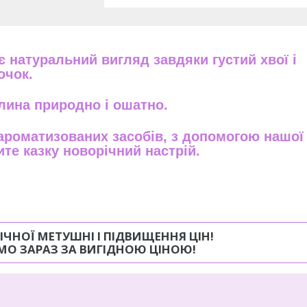
 натуральний вигляд завдяки густий хвої і
очок.
лина природно і ошатно.
ароматизованих засобів, з допомогою нашої
те казку новорічний настрій.
ІЧНОЇ МЕТУШНІ І ПІДВИЩЕННЯ ЦІН!
ЯМО ЗАРАЗ ЗА ВИГІДНОЮ ЦІНОЮ!