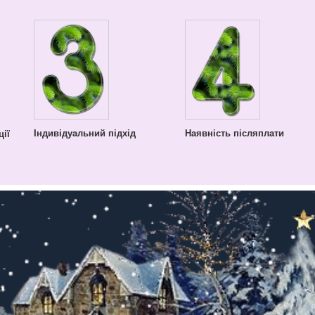
Індивідуальний підхід
Наявність післяплати
ії