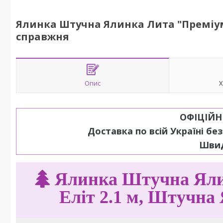
Ялинка Штучна Ялинка Лита "Преміум"
справжня
Опис
Х
ОФІЦІЙН
Доставка по всій Україні бе
Швид
Ялинка Штучна Яли
Еліт 2.1 м, Штучна