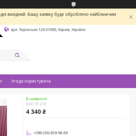
одні вихідний. Вашу заявку буде оброблено найближчим
вул. Тюрінська 124 61000, Харків, Україна
і
Угода користувача
В наявності
Код:
ПГ-210
4 340 ₴
+380 (93) 659-96-69