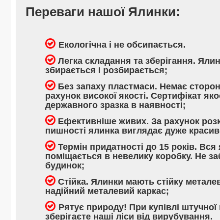
Переваги нашої Ялинки:
Екологічна і не обсипається.
Легка складання та зберігання. Яли
збирається і розбирається;
Без запаху пластмаси. Немає сторонн
рахунок високої якості. Сертифікат яко
державного зразка в наявності;
Ефективніше живих. За рахунок роз
пишності ялинка виглядає дуже красив
Термін придатності до 15 років. Вся
поміщається в невелику коробку. Не з
будинок;
Стійка. Ялинки мають стійку металев
надійний металевий каркас;
Рятує природу! При купівлі штучної 
зберігаєте наші ліси від вирубування.