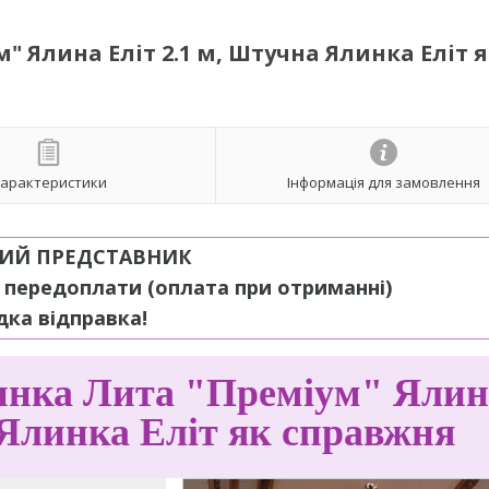
 Ялина Еліт 2.1 м, Штучна Ялинка Еліт 
арактеристики
Інформація для замовлення
ИЙ ПРЕДСТАВНИК
з передоплати
(оплата при отриманні)
ка відправка!
нка Лита "Преміум" Ялин
 Ялинка Еліт як справжня