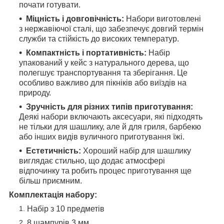
почати готувати.
Міцність і довговічність:
Набори виготовлені
з нержавіючої сталі, що забезпечує довгий термін
служби та стійкість до високих температур.
Компактність і портативність:
Набір
упакований у кейс з натурального дерева, що
полегшує транспортування та зберігання. Це
особливо важливо для пікніків або виїздів на
природу.
Зручність для різних типів приготування:
Деякі набори включають аксесуари, які підходять
не тільки для шашлику, але й для гриля, барбекю
або інших видів вуличного приготування їжі.
Естетичність:
Хороший набір для шашлику
виглядає стильно, що додає атмосфері
відпочинку та робить процес приготування ще
більш приємним.
Комплектація набору:
Набір з 10 предметів
8 шампурів 3 мм.