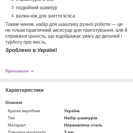
подвійний шампур
вилка-ніж для зняття м'яса
Таким чином, набір для шашлику ручної роботи — це
не тільки практичний аксесуар для приготування, але й
справжня цінність, що відображає увагу до деталей і
турботу про якість.
Зроблено в Україні!
Приховати
Характеристики
Основні
Країна виробник
Україна
Тип
Набір шампурів
Матеріал
Нержавіюча сталь
Товщина матеріалу
3 мм