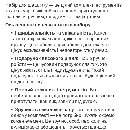
Набір для шашлику — це цілий комплект інструментів
та аксесуарів, які роблять процес приготування
шашлику зручним, швидким та комфортним.
Ось основні переваги такого набору:
Індивідуальність та унікальність:
Кожен
такий набір унікальний, адже він створюється
вручну. Це особливо привабливо для тих, хто
цінує ексклюзивність і неповторність у речах.
Подарунок високого рівня:
Набір ручної
роботи — це чудовий подарунок для тих, хто
цінує якість, стиль і індивідуальність. Такий
подарунок точно запам’ятається і буде оцінений
по достоїнству.
Повний комплект інструментів:
Все
необхідне для того, щоб правильно та безпечно
приготувати шашлик, завжди під рукою.
Зручність і економія часу:
Всі інструменти в
одному комплекті — не потрібно шукати окремо
кожен елемент. Це зручно, особливо коли на
вулиці жарко або дощить, і хочеться швидко