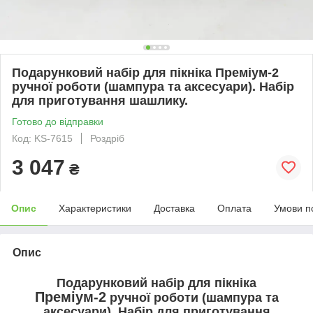
Подарунковий набір для пікніка Преміум-2
ручної роботи (шампура та аксесуари). Набір
для приготування шашлику.
Готово до відправки
Код: KS-7615
Роздріб
3 047
₴
Опис
Характеристики
Доставка
Оплата
Умови п
Опис
Подарунковий набір для пікніка
Преміум-2
ручної роботи (шампура та
аксесуари)
. Набір для приготування