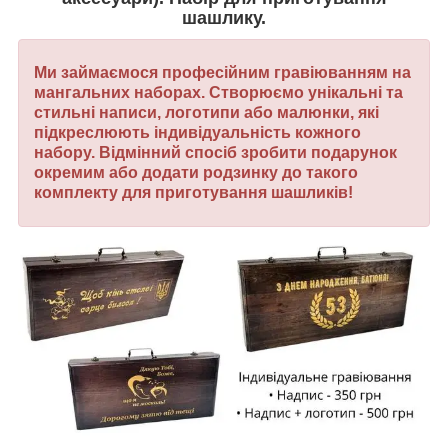
шашлику.
Ми займаємося професійним гравіюванням на
мангальних наборах. Створюємо унікальні та
стильні написи, логотипи або малюнки, які
підкреслюють індивідуальність кожного
набору.
Відмінний спосіб зробити подарунок
окремим або додати родзинку до такого
комплекту для приготування шашликів!