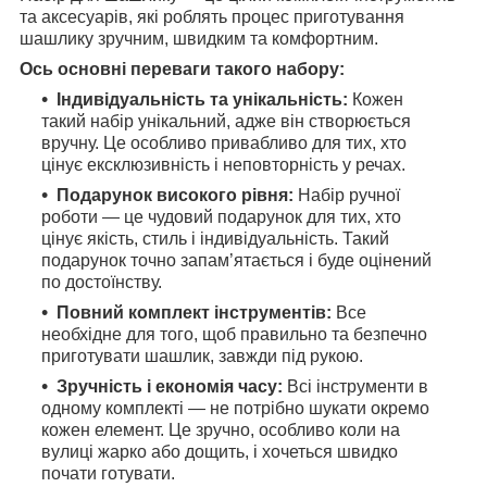
та аксесуарів, які роблять процес приготування
шашлику зручним, швидким та комфортним.
Ось основні переваги такого набору:
Індивідуальність та унікальність:
Кожен
такий набір унікальний, адже він створюється
вручну. Це особливо привабливо для тих, хто
цінує ексклюзивність і неповторність у речах.
Подарунок високого рівня:
Набір ручної
роботи — це чудовий подарунок для тих, хто
цінує якість, стиль і індивідуальність. Такий
подарунок точно запам’ятається і буде оцінений
по достоїнству.
Повний комплект інструментів:
Все
необхідне для того, щоб правильно та безпечно
приготувати шашлик, завжди під рукою.
Зручність і економія часу:
Всі інструменти в
одному комплекті — не потрібно шукати окремо
кожен елемент. Це зручно, особливо коли на
вулиці жарко або дощить, і хочеться швидко
почати готувати.