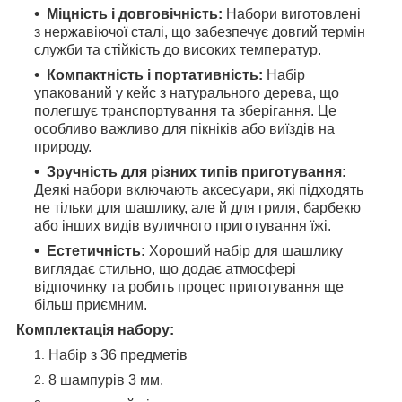
Міцність і довговічність:
Набори виготовлені
з нержавіючої сталі, що забезпечує довгий термін
служби та стійкість до високих температур.
Компактність і портативність:
Набір
упакований у кейс з натурального дерева, що
полегшує транспортування та зберігання. Це
особливо важливо для пікніків або виїздів на
природу.
Зручність для різних типів приготування:
Деякі набори включають аксесуари, які підходять
не тільки для шашлику, але й для гриля, барбекю
або інших видів вуличного приготування їжі.
Естетичність:
Хороший набір для шашлику
виглядає стильно, що додає атмосфері
відпочинку та робить процес приготування ще
більш приємним.
Комплектація набору:
Набір з 36 предметів
8 шампурів 3 мм.