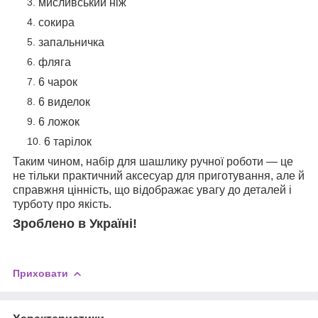
мисливський ніж
сокира
запальничка
фляга
6 чарок
6 виделок
6 ложок
6 тарілок
Таким чином, набір для шашлику ручної роботи — це
не тільки практичний аксесуар для приготування, але й
справжня цінність, що відображає увагу до деталей і
турботу про якість.
Зроблено в Україні!
Приховати