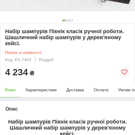
Набір шампурів Пікнік класік ручної роботи.
Шашличний набір шампурів у дерев'яному
кейсі.
Немає в наявності
Код: KS-7403
Роздріб
4 234
₴
Опис
Характеристики
Доставка
Оплата
Умови п
Опис
Набір шампурів
Пікнік класік
ручної роботи.
Шашличний набір шампурів у дерев'яному
кейсі.