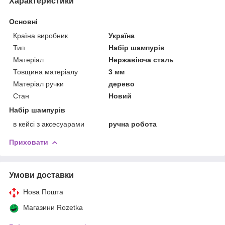
Характеристики
Основні
Країна виробник
Україна
Тип
Набір шампурів
Матеріал
Нержавіюча сталь
Товщина матеріалу
3 мм
Матеріал ручки
дерево
Стан
Новий
Набір шампурів
в кейсі з аксесуарами
ручна робота
Приховати
Умови доставки
Нова Пошта
Магазини Rozetka