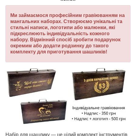
Ми займаємося професійним гравіюванням на
мангальних наборах. Створюємо унікальні та
стильні написи, логотипи або малюнки, які
підкреслюють індивідуальність кожного
набору.
Відмінний спосіб зробити подарунок
окремим або додати родзинку до такого
комплекту для приготування шашликів!
Набір для шашлику — це цілий комплект інструментів