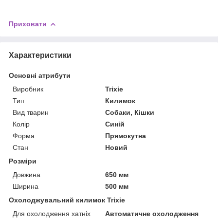
Приховати
Характеристики
Основні атрибути
Виробник
Trixie
Тип
Килимок
Вид тварин
Собаки, Кішки
Колір
Синій
Форма
Прямокутна
Стан
Новий
Розміри
Довжина
650 мм
Ширина
500 мм
Охолоджувальний килимок Trixie
Для охолодження хатніх
Автоматичне охолодження