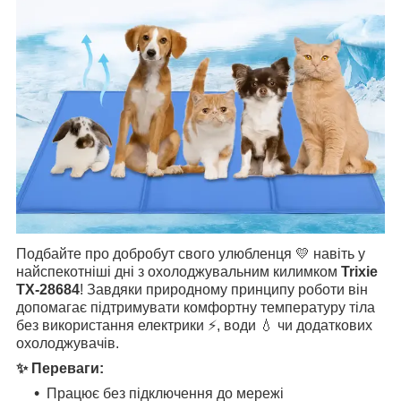
Подбайте про добробут свого улюбленця 💛 навіть у
найспекотніші дні з охолоджувальним килимком
Trixie
TX-28684
! Завдяки природному принципу роботи він
допомагає підтримувати комфортну температуру тіла
без використання електрики ⚡, води 💧 чи додаткових
охолоджувачів.
✨ Переваги:
Працює без підключення до мережі