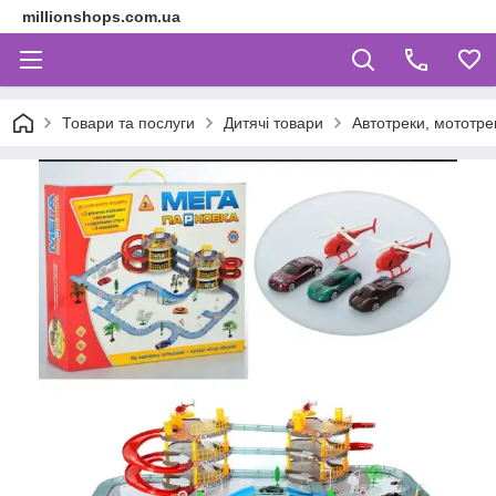
millionshops.com.ua
Товари та послуги
Дитячі товари
Автотреки, мототрек