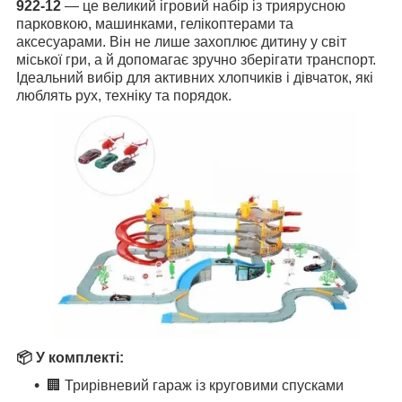
922-12
— це великий ігровий набір із триярусною
парковкою, машинками, гелікоптерами та
аксесуарами. Він не лише захоплює дитину у світ
міської гри, а й допомагає зручно зберігати транспорт.
Ідеальний вибір для активних хлопчиків і дівчаток, які
люблять рух, техніку та порядок.
📦
У комплекті:
🏢 Трирівневий гараж із круговими спусками