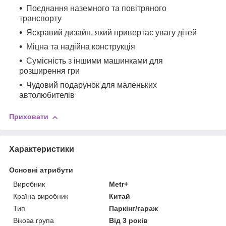
Поєднання наземного та повітряного
транспорту
Яскравий дизайн, який привертає увагу дітей
Міцна та надійна конструкція
Сумісність з іншими машинками для
розширення гри
Чудовий подарунок для маленьких
автолюбителів
Приховати
Характеристики
Основні атрибути
Виробник
Metr+
Країна виробник
Китай
Тип
Паркінг/гараж
Вікова група
Від 3 років