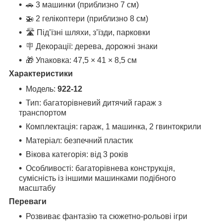
🚗 3 машинки (приблизно 7 см)
🚁 2 гелікоптери (приблизно 8 см)
🛣️ Під’їзні шляхи, з’їзди, парковки
🪧 Декорації: дерева, дорожні знаки
🎁 Упаковка: 47,5 × 41 × 8,5 см
Характеристики
Модель:
922-12
Тип: багаторівневий дитячий гараж з
транспортом
Комплектація: гараж, 1 машинка, 2 гвинтокрили
Матеріал: безпечний пластик
Вікова категорія: від 3 років
Особливості: багаторівнева конструкція,
сумісність із іншими машинками подібного
масштабу
Переваги
Розвиває фантазію та сюжетно-рольові ігри