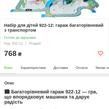
Набір для дітей 922-12: гараж багаторівневий
з транспортом
Готово до відправки
Код: 922-12
Роздріб
768
₴
Опис
Характеристики
Доставка
Оплата
Умови п
Опис
🏙️ Багаторівневий гараж 922-12 — гра,
що впорядковує машинки та дарує
радість