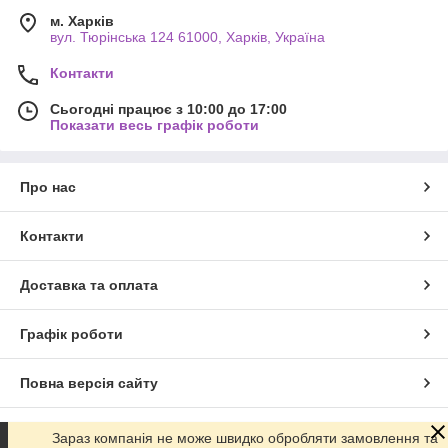
м. Харків
вул. Тюрінська 124 61000, Харків, Україна
Контакти
Сьогодні працює з 10:00 до 17:00
Показати весь графік роботи
Про нас
Контакти
Доставка та оплата
Графік роботи
Повна версія сайту
Сайт створено на маркетплейсі
Prom.ua
Зараз компанія не може швидко обробляти замовлення та