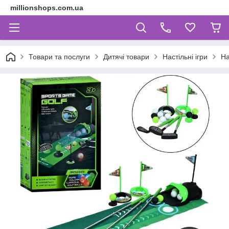
millionshops.com.ua
Товари та послуги
Дитячі товари
Настільні ігри
На