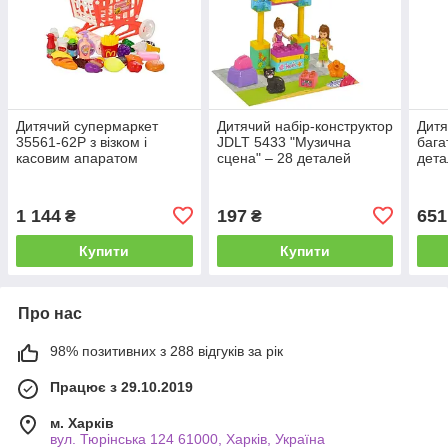
Дитячий супермаркет
Дитячий набір-конструктор
Дитя
35561-62P з візком і
JDLT 5433 "Музична
бага
касовим апаратом
сцена" – 28 деталей
дета
1 144
197
651
₴
₴
Купити
Купити
Про нас
98% позитивних з 288 відгуків за рік
Працює з 29.10.2019
м. Харків
вул. Тюрінська 124 61000, Харків, Україна