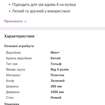
Підходить для гри вдома й на вулиці
Легкий та зручний у використанні
Приховати
Характеристики
Основні атрибути
Виробник
Metr+
Країна виробник
Китай
Тип гри
Гольф
Вікова група
Від 4 років
Матеріал
Пластик
Колір
Зелений
Ширина
260 мм
Довжина
1050 мм
Стан
Новий
Упаковка