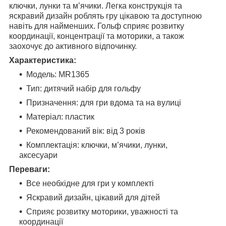
ключки, лунки та м’ячики. Легка конструкція та
яскравий дизайн роблять гру цікавою та доступною
навіть для найменших. Гольф сприяє розвитку
координації, концентрації та моторики, а також
заохочує до активного відпочинку.
Характеристика:
Модель: MR1365
Тип: дитячий набір для гольфу
Призначення: для гри вдома та на вулиці
Матеріал: пластик
Рекомендований вік: від 3 років
Комплектація: ключки, м’ячики, лунки,
аксесуари
Переваги:
Все необхідне для гри у комплекті
Яскравий дизайн, цікавий для дітей
Сприяє розвитку моторики, уважності та
координації