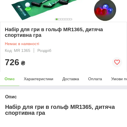
Набір для гри в гольф MR1365, дитяча
спортивна гра
Немає в наявності
Код: MR 1365
Роздріб
726
₴
Опис
Характеристики
Доставка
Оплата
Умови п
Опис
Набір для гри в гольф MR1365, дитяча
спортивна гра