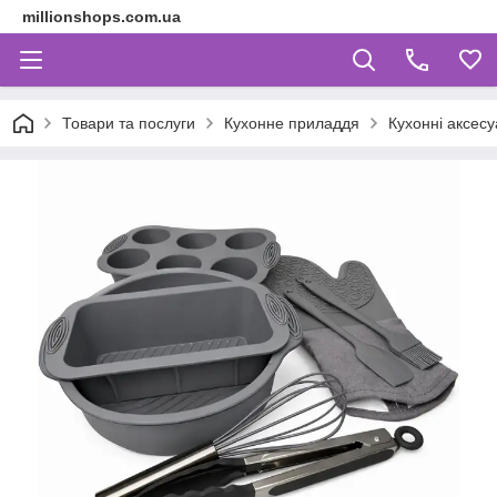
millionshops.com.ua
Товари та послуги
Кухонне приладдя
Кухонні аксес