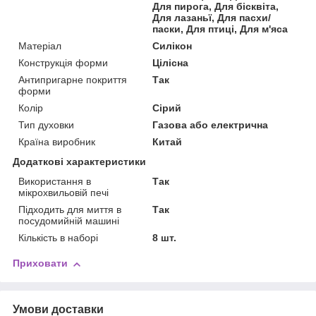
Для пирога, Для бісквіта,
Для лазаньї, Для пасхи/
паски, Для птиці, Для м'яса
Матеріал
Силікон
Конструкція форми
Цілісна
Антипригарне покриття
Так
форми
Колір
Сірий
Тип духовки
Газова або електрична
Країна виробник
Китай
Додаткові характеристики
Використання в
Так
мікрохвильовій печі
Підходить для миття в
Так
посудомийній машині
Кількість в наборі
8 шт.
Приховати
Умови доставки