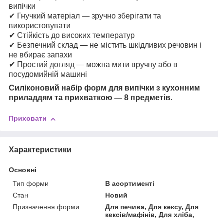
випічки
✔ Гнучкий матеріал — зручно зберігати та
використовувати
✔ Стійкість до високих температур
✔ Безпечний склад — не містить шкідливих речовин і
не вбирає запахи
✔ Простий догляд — можна мити вручну або в
посудомийній машині
Силіконовий набір форм для випічки з кухонним
приладдям та прихваткою — 8 предметів.
Приховати
Характеристики
Основні
Тип форми
В асортименті
Стан
Новий
Призначення форми
Для печива, Для кексу, Для
кексів/мафінів, Для хліба,