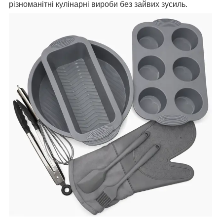
різноманітні кулінарні вироби без зайвих зусиль.