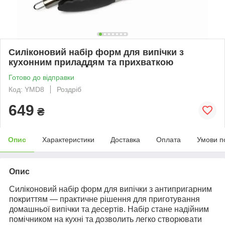
Силіконовий набір форм для випічки з
кухонним приладдям та прихваткою
Готово до відправки
Код: YMD8
Роздріб
649
₴
Опис
Характеристики
Доставка
Оплата
Умови п
Опис
Силіконовий набір форм для випічки з антипригарним
покриттям — практичне рішення для приготування
домашньої випічки та десертів. Набір стане надійним
помічником на кухні та дозволить легко створювати