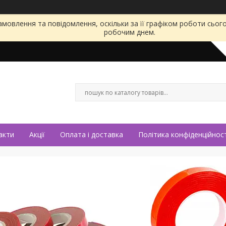
мовлення та повідомлення, оскільки за її графіком роботи сьог
робочим днем.
акти
Акції
Оплата і доставка
Політика конфіденційност