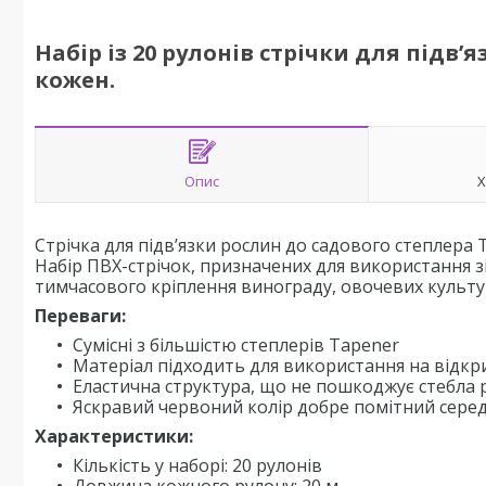
Набір із 20 рулонів стрічки для підв’
кожен.
Опис
Х
Стрічка для підв’язки рослин до садового степлера 
Набір ПВХ-стрічок, призначених для використання з
тимчасового кріплення винограду, овочевих культур, 
Переваги:
Сумісні з більшістю степлерів Tapener
Матеріал підходить для використання на відкр
Еластична структура, що не пошкоджує стебла 
Яскравий червоний колір добре помітний серед
Характеристики:
Кількість у наборі: 20 рулонів