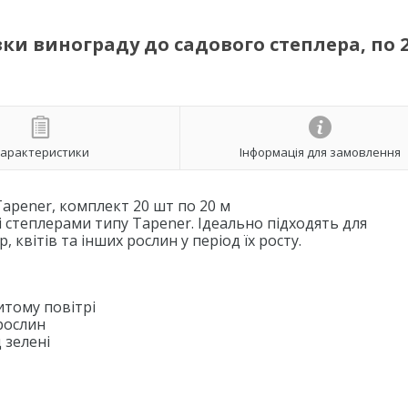
язки винограду до садового степлера, по 
арактеристики
Інформація для замовлення
Tapener, комплект 20 шт по 20 м
і степлерами типу Tapener. Ідеально підходять для
квітів та інших рослин у період їх росту.
итому повітрі
рослин
 зелені