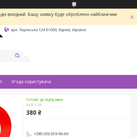
одні вихідний. Вашу заявку буде оброблено найближчим
вул. Тюрінська 124 61000, Харків, Україна
і
Угода користувача
Готово до відправки
Код:
L-26
380 ₴
+380 (93) 659-96-69