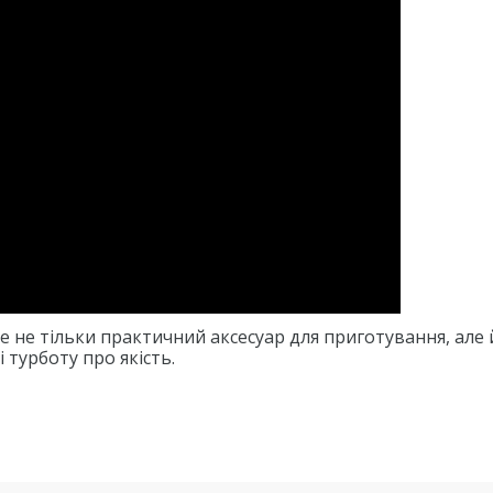
 не тільки практичний аксесуар для приготування, але 
 турботу про якість.