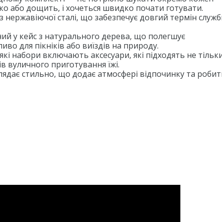
ко або дощить, і хочеться швидко почати готувати.
з нержавіючої сталі, що забезпечує довгий термін служб
ий у кейс з натурального дерева, що полегшує
во для пікніків або виїздів на природу.
кі набори включають аксесуари, які підходять не тільк
ів вуличного приготування їжі.
ядає стильно, що додає атмосфері відпочинку та робит