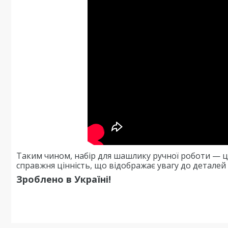
Таким чином, набір для шашлику ручної роботи — це
справжня цінність, що відображає увагу до деталей і
Зроблено в Україні!