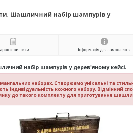
оти. Шашличний набір шампурів у
арактеристики
Інформація для замовлення
личний набір шампурів у дерев'яному кейсі.
мангальних наборах. Створюємо унікальні та стильн
ють індивідуальність кожного набору.
Відмінний спо
инку до такого комплекту для приготування шашли