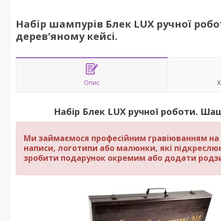
Набір шампурів Блек LUX ручної роб
дерев'яному кейсі.
Опис
Х
Набір
Блек LUX
ручної роботи. Шаш
Ми займаємося професійним гравіюванням на 
написи, логотипи або малюнки, які підкреслю
зробити подарунок окремим або додати родз