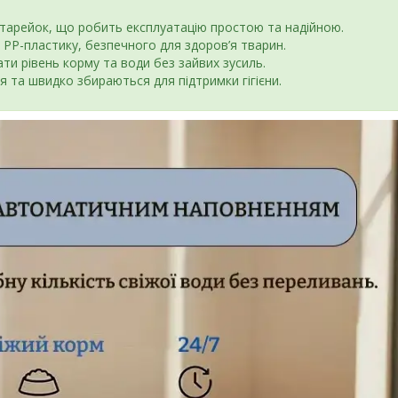
тарейок, що робить експлуатацію простою та надійною.
 PP-пластику, безпечного для здоров’я тварин.
и рівень корму та води без зайвих зусиль.
я та швидко збираються для підтримки гігієни.