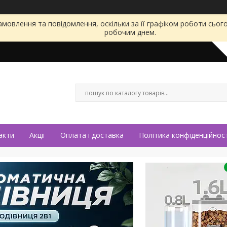
мовлення та повідомлення, оскільки за її графіком роботи сьог
робочим днем.
акти
Акції
Оплата і доставка
Політика конфіденційност