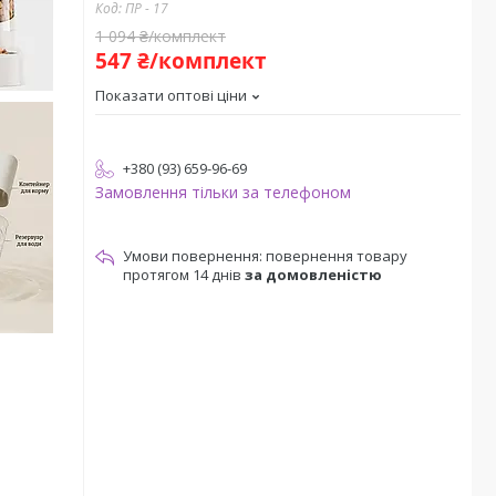
Код:
ПР - 17
1 094 ₴/комплект
547 ₴/комплект
Показати оптові ціни
+380 (93) 659-96-69
Замовлення тільки за телефоном
повернення товару
протягом 14 днів
за домовленістю