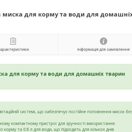
а миска для корму та води для домашні
арактеристики
Інформація для замовлення
ска для корму та води для домашніх тварин
вітаційній системі, що забезпечує постійне поповнення мисок бе
одному компактному пристрої для зручності використання.
го корму та 0.8 л для води, що підходить для кількох днів