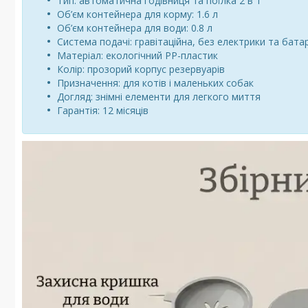
Тип: автоматична годівниця та поїлка 2 в 1
Об’єм контейнера для корму: 1.6 л
Об’єм контейнера для води: 0.8 л
Система подачі: гравітаційна, без електрики та бата
Матеріал: екологічний PP-пластик
Колір: прозорий корпус резервуарів
Призначення: для котів і маленьких собак
Догляд: знімні елементи для легкого миття
Гарантія: 12 місяців