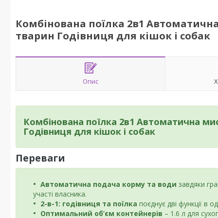
Комбінована поїлка 2в1 Автоматичн
тварин Годівниця для кішок і собак
Опис
Х
Комбінована поїлка 2в1 Автоматична ми
Годівниця для кішок і собак
Переваги
Автоматична подача корму та води
завдяки гра
участі власника.
2-в-1: годівниця та поїлка
поєднує дві функції в 
Оптимальний об’єм контейнерів
– 1.6 л для сухо