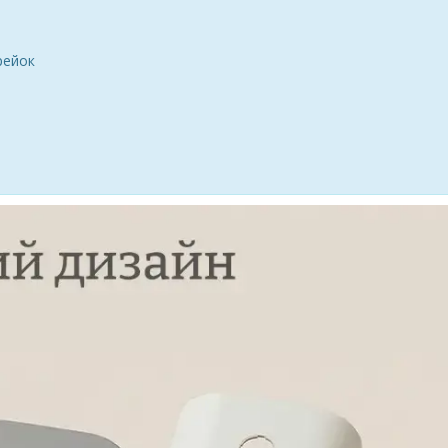
рейок