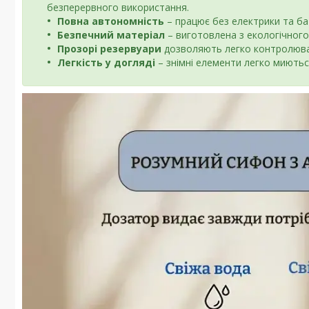
безперервного використання.
Повна автономність
– працює без електрики та ба
Безпечний матеріал
– виготовлена з екологічного
Прозорі резервуари
дозволяють легко контролюват
Легкість у догляді
– знімні елементи легко миютьс