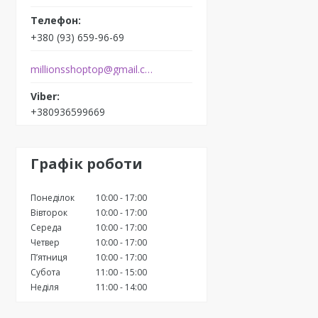
+380 (93) 659-96-69
millionsshoptop@gmail.com
+380936599669
Графік роботи
Понеділок
10:00
17:00
Вівторок
10:00
17:00
Середа
10:00
17:00
Четвер
10:00
17:00
Пʼятниця
10:00
17:00
Субота
11:00
15:00
Неділя
11:00
14:00