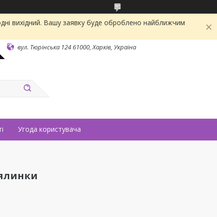
одні вихідний. Вашу заявку буде оброблено найближчим
вул. Тюрінська 124 61000, Харків, Україна
і
Угода користувача
 ялинки