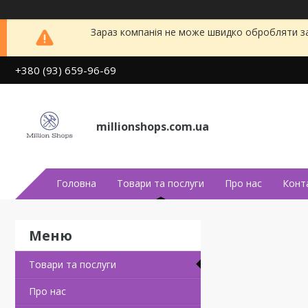
Зараз компанія не може швидко обробляти за
+380 (93) 659-96-69
millionshops.com.ua
Головна
Товари та послуги
Про нас
Конт
Товари та послуги
Про нас