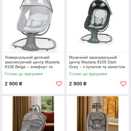
Універсальний дитячий
Музичний закачувальний
заколисуючий центр Mastela
центр Mastela 8105 Dark
8106 Beige – комфорт та
Grey – з пультом та захистом
безпека
від комах
Готово до відправки
Готово до відправки
2 900
2 900
₴
₴