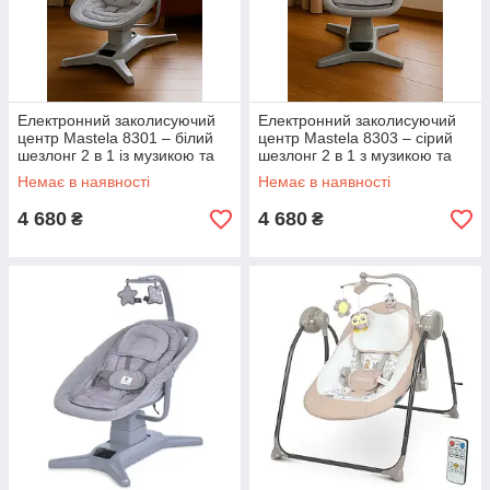
Електронний заколисуючий
Електронний заколисуючий
центр Mastela 8301 – білий
центр Mastela 8303 – сірий
шезлонг 2 в 1 із музикою та
шезлонг 2 в 1 з музикою та
пультом
Bluetooth
Немає в наявності
Немає в наявності
4 680
4 680
₴
₴