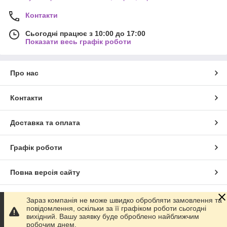
Контакти
Сьогодні працює з 10:00 до 17:00
Показати весь графік роботи
Про нас
Контакти
Доставка та оплата
Графік роботи
Повна версія сайту
Сайт створено на маркетплейсі
Prom.ua
Зараз компанія не може швидко обробляти замовлення та
повідомлення, оскільки за її графіком роботи сьогодні
вихідний. Вашу заявку буде оброблено найближчим
Політика конфіденційності
робочим днем.