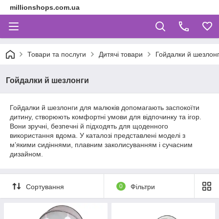
millionshops.com.ua
Товари та послуги
Дитячі товари
Гойдалки й шезлон
Гойдалки й шезлонги
Гойдалки й шезлонги для малюків допомагають заспокоїти
дитину, створюють комфортні умови для відпочинку та ігор.
Вони зручні, безпечні й підходять для щоденного
використання вдома. У каталозі представлені моделі з
м’якими сидіннями, плавним заколисуванням і сучасним
дизайном.
Сортування
0
Фільтри