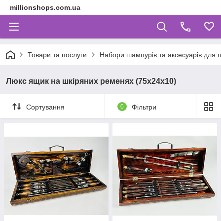
millionshops.com.ua
Товари та послуги
Набори шампурів та аксесуарів для пі
Люкс ящик на шкіряних ременях (75x24x10)
Сортування
0
Фільтри