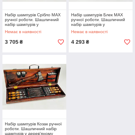
Набір шампурів Срібло MAX
Набір шампурів Блек MAX
ручної роботи. Шашличний
ручної роботи. Шашличний
набір шампурів у
набір шампурів у
дерев'яному кейсі.
дерев'яному кейсі.
Немає в наявності
Немає в наявності
3 705
4 293
₴
₴
Набір шампурів Козак ручної
роботи. Шашличний набір
шампурів у дерев'яному